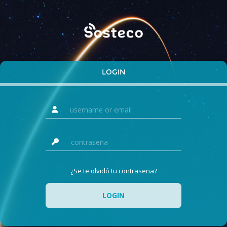
LOGIN
¿Se te olvidó tu contraseña?
LOGIN